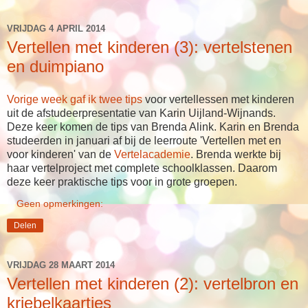
VRIJDAG 4 APRIL 2014
Vertellen met kinderen (3): vertelstenen
en duimpiano
Vorige week gaf ik twee tips
voor vertellessen met kinderen
uit de afstudeerpresentatie van Karin Uijland-Wijnands.
Deze keer komen de tips van Brenda Alink. Karin en Brenda
studeerden in januari af bij de leerroute 'Vertellen met en
voor kinderen' van de
Vertelacademie
. Brenda werkte bij
haar vertelproject met complete schoolklassen. Daarom
deze keer praktische tips voor in grote groepen.
Geen opmerkingen:
Delen
VRIJDAG 28 MAART 2014
Vertellen met kinderen (2): vertelbron en
kriebelkaartjes