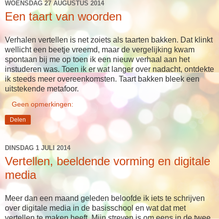
WOENSDAG 27 AUGUSTUS 2014
Een taart van woorden
Verhalen vertellen is net zoiets als taarten bakken. Dat klinkt
wellicht een beetje vreemd, maar de vergelijking kwam
spontaan bij me op toen ik een nieuw verhaal aan het
instuderen was. Toen ik er wat langer over nadacht, ontdekte
ik steeds meer overeenkomsten. Taart bakken bleek een
uitstekende metafoor.
Geen opmerkingen:
Delen
DINSDAG 1 JULI 2014
Vertellen, beeldende vorming en digitale
media
Meer dan een maand geleden beloofde ik iets te schrijven
over digitale media in de basisschool en wat dat met
vertellen te maken heeft. Mijn streven is om eens in de twee