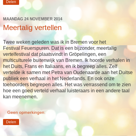
Delen
MAANDAG 24 NOVEMBER 2014
Meertalig vertellen
Twee weken geleden was ik in Bremen voor het
Festival
Feuerspuren
. Dat is een bijzonder, meertalig
vertelfestival dat plaatsvindt in Gröpelingen, een
multiculturele buitenwijk van Bremen. Ik hoorde verhalen in
het Duits, Frans en Italiaans, en ik begreep alles. Zelf
vertelde ik samen met Petra van Oudenaarde aan het Duitse
publiek een verhaal in het Nederlands. En ook onze
toehoorders begrepen alles. Het was verrassend om te zien
hoe een goed verteld verhaal luisteraars in een andere taal
kan meenemen.
Geen opmerkingen:
Delen