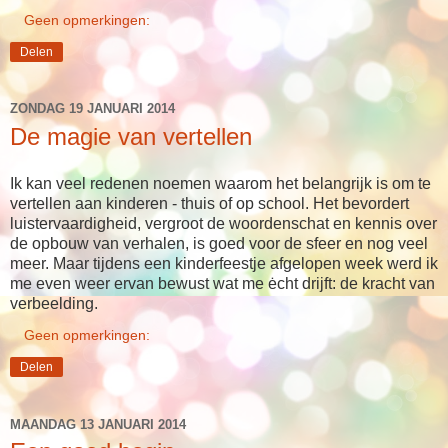
Geen opmerkingen:
Delen
ZONDAG 19 JANUARI 2014
De magie van vertellen
Ik kan veel redenen noemen waarom het belangrijk is om te
vertellen aan kinderen - thuis of op school. Het bevordert
luistervaardigheid, vergroot de woordenschat en kennis over
de opbouw van verhalen, is goed voor de sfeer en nog veel
meer. Maar tijdens een kinderfeestje afgelopen week werd ik
me even weer ervan bewust wat me ėcht drijft: de kracht van
verbeelding.
Geen opmerkingen:
Delen
MAANDAG 13 JANUARI 2014