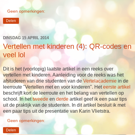
Geen opmerkingen:
Delen
DINSDAG 15 APRIL 2014
Vertellen met kinderen (4): QR-codes en
veel lol
Dit is het (voorlopig) laatste artikel in een reeks over
vertellen met kinderen. Aanleiding voor de reeks was het
afstuderen van drie studenten van de
Vertelacademie
in de
leerroute "Vertellen met en voor kinderen". Het
eerste artikel
beschrijft kort de leerroute en het belang van vertellen op
school. In het
tweede
en
derde
artikel geef ik een paar tips
uit de praktijk van de studenten. In dit artikel besluit ik met
een paar tips uit de presentatie van Karin Vlietstra.
Geen opmerkingen:
Delen