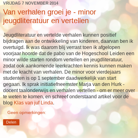
VRIJDAG 7 NOVEMBER 2014
Van verhalen groei je - minor
jeugdliteratuur en vertellen
Jeugdliteratuur en vertelde verhalen kunnen positief
bijdragen aan de ontwikkeling van kinderen, daarvan ben ik
overtuigd. Ik was daarom blij verrast toen ik afgelopen
voorjaar hoorde dat de pabo van de Hogeschool Leiden een
minor wilde starten rondom vertellen en jeugdliteratuur,
zodat ook aankomende leerkrachten kennis kunnen maken
met de kracht van verhalen. De minor voor vierdejaars
studenten is op 1 september daadwerkelijk van start
gegaan. Ik sprak initiatiefneemster Marja van den Hurk -
docent taalonderwijs en verhalen vertellen - om er meer over
te weten te komen, en schreef onderstaand artikel voor de
blog
Klas van juf Linda
.
Geen opmerkingen:
Delen