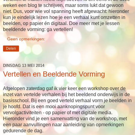
weken een blog te schrijven, maar soms lukt dat gewoon
niet. Dus, voor wie vol spanning heeft afgewacht: hieronder
kun je eindelijk lezen hoe je een verhaal kunt omzetten in
beelden, op papier én digitaal. Doe meer met je lessen
beeldende vorming: ga vertellen!
Geen opmerkingen:
Delen
DINSDAG 13 MEI 2014
Vertellen en Beeldende Vorming
Afgelopen zaterdag gaf ik vier keer een workshop over de
inzet van vertelde verhalen bij het beeldend onderwijs in de
basisschool. Bij een goed verteld verhaal vorm je beelden in
je hoofd. Dat is een mooi aanknopingspunt voor
vervolgactiviteiten - op papier of met digitale media.
Hieronder vind je een samenvatting van de workshop, met
een paar aanvullingen naar aanleiding van opmerkingen
gedurende de dag.