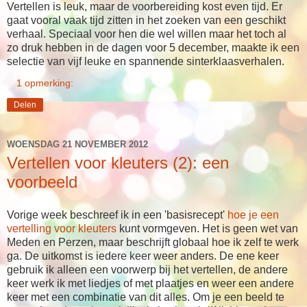
Vertellen is leuk, maar de voorbereiding kost even tijd. Er
gaat vooral vaak tijd zitten in het zoeken van een geschikt
verhaal. Speciaal voor hen die wel willen maar het toch al
zo druk hebben in de dagen voor 5 december, maakte ik een
selectie van vijf leuke en spannende sinterklaasverhalen.
1 opmerking:
Delen
WOENSDAG 21 NOVEMBER 2012
Vertellen voor kleuters (2): een
voorbeeld
Vorige week beschreef ik in een 'basisrecept'
hoe je een
vertelling voor kleuters
kunt vormgeven. Het is geen wet van
Meden en Perzen, maar beschrijft globaal hoe ik zelf te werk
ga. De uitkomst is iedere keer weer anders. De ene keer
gebruik ik alleen een voorwerp bij het vertellen, de andere
keer werk ik met liedjes of met plaatjes en weer een andere
keer met een combinatie van dit alles. Om je een beeld te