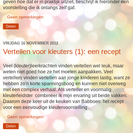
geven hoe dat er in praktijk uitziet, beschrijf ik hieronder een
voorstelling die ik onlangs zelf gaf.
Geen opmerkingen:
Delen
VRIJDAG 16 NOVEMBER 2012
Vertellen voor kleuters (1): een recept
Veel (kleuter)leerkrachten vinden vertellen wel leuk, maar
weten niet goed hoe ze het moeten aanpakken. Veel
vertellers vinden vertellen aan jonge kinderen lastig, want ze
hebben zo'n korte spanningsboog en kunnen niet overweg
met een complex verhaal. Als verteller en voormalig
kleuterleidster combineer ik mijn ervaring uit beide vakken.
Daarom deze keer uit de keuken van Babboes: het recept
voor een eenvoudige kleutervoorstelling .
Geen opmerkingen:
Delen