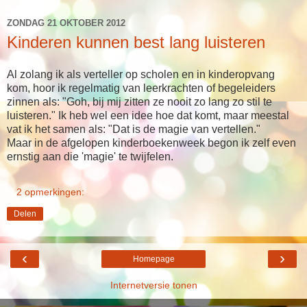
ZONDAG 21 OKTOBER 2012
Kinderen kunnen best lang luisteren
Al zolang ik als verteller op scholen en in kinderopvang
kom, hoor ik regelmatig van leerkrachten of begeleiders
zinnen als: "Goh, bij mij zitten ze nooit zo lang zo stil te
luisteren." Ik heb wel een idee hoe dat komt, maar meestal
vat ik het samen als: "Dat is de magie van vertellen."
Maar in de afgelopen kinderboekenweek begon ik zelf even
ernstig aan die 'magie' te twijfelen.
2 opmerkingen:
Delen
‹
›
Homepage
Internetversie tonen