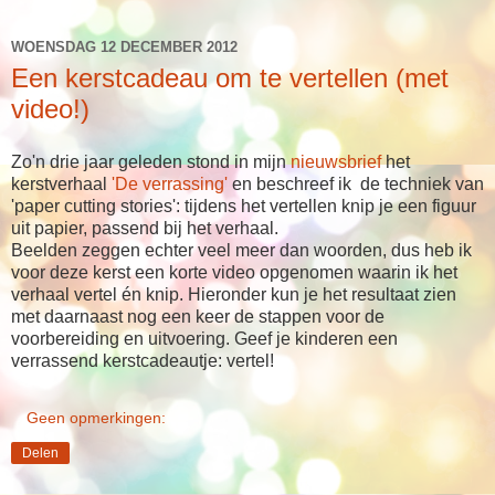
WOENSDAG 12 DECEMBER 2012
Een kerstcadeau om te vertellen (met
video!)
Zo'n drie jaar geleden stond in mijn
nieuwsbrief
het
kerstverhaal
'De verrassing'
en beschreef ik de techniek van
'paper cutting stories': tijdens het vertellen knip je een figuur
uit papier, passend bij het verhaal.
Beelden zeggen echter veel meer dan woorden, dus heb ik
voor deze kerst een korte video opgenomen waarin ik het
verhaal vertel én knip. Hieronder kun je het resultaat zien
met daarnaast nog een keer de stappen voor de
voorbereiding en uitvoering. Geef je kinderen een
verrassend kerstcadeautje: vertel!
Geen opmerkingen:
Delen