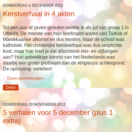
DONDERDAG 6 DECEMBER 2012
Kerstverhaal in 4 akten
Tot een jaar of zeven geleden werkte ik als juf van groep 1 in
Utrecht. De meeste van mijn leerlingen waren van Turkse of
Marokkaanse afkomst en dus moslim, maar de school was
katholiek. Het christelijke kerstverhaal was dus verplichte
kost, maar hoe bied je dat allochtone vier- en vijfjarigen
aan? Hun gebrekkige kennis van het Nederlands was
daarbij een groter probleem dan de religieuze achtergrond.
De oplossing: vertellen!
Geen opmerkingen:
Delen
DONDERDAG 29 NOVEMBER 2012
5 verhalen voor 5 december (plus 1
extra)