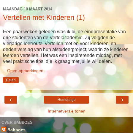
MAANDAG 10 MAART 2014
Vertellen met Kinderen (1)
Een paar weken geleden was ik bij de eindpresentatie van
drie studenten van de Vertelacademie. Zij volgden de
vierjarige leerroute 'Vertellen met en voor kinderen' en
deden verslag van hun afstudeerproject, waarin ze kinderen
leerden vertellen. Het was een inspirerende middag, met
veel praktische tips, die ik graag met jullie wil delen.
Geen opmerkingen:
Delen
‹
›
Homepage
Internetversie tonen
OVER BABBOES
Babboes