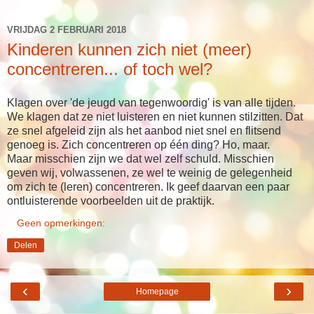
VRIJDAG 2 FEBRUARI 2018
Kinderen kunnen zich niet (meer)
concentreren... of toch wel?
Klagen over 'de jeugd van tegenwoordig' is van alle tijden.
We klagen dat ze niet luisteren en niet kunnen stilzitten. Dat
ze snel afgeleid zijn als het aanbod niet snel en flitsend
genoeg is. Zich concentreren op één ding? Ho, maar.
Maar misschien zijn we dat wel zelf schuld. Misschien
geven wij, volwassenen, ze wel te weinig de gelegenheid
om zich te (leren) concentreren. Ik geef daarvan een paar
ontluisterende voorbeelden uit de praktijk.
Geen opmerkingen:
Delen
‹
›
Homepage