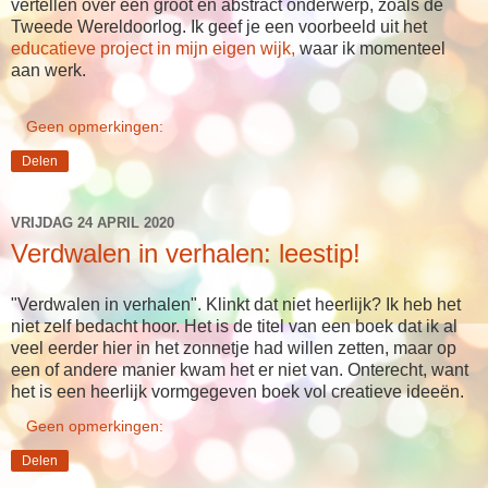
vertellen over een groot en abstract onderwerp, zoals de
Tweede Wereldoorlog. Ik geef je een voorbeeld uit het
educatieve project in mijn eigen wijk,
waar ik momenteel
aan werk.
Geen opmerkingen:
Delen
VRIJDAG 24 APRIL 2020
Verdwalen in verhalen: leestip!
"Verdwalen in verhalen". Klinkt dat niet heerlijk? Ik heb het
niet zelf bedacht hoor. Het is de titel van een boek dat ik al
veel eerder hier in het zonnetje had willen zetten, maar op
een of andere manier kwam het er niet van. Onterecht, want
het is een heerlijk vormgegeven boek vol creatieve ideeën.
Geen opmerkingen:
Delen