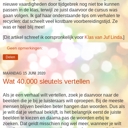
nieuwe vaardigheden door tijdgebrek nog niet toe kunnen
passen in de klas, terwijl ze juist daarvoor de cursus was
gaan volgen. Ik gaf haar onderstaande tips om verhalen te
recyclen: dat scheelt veel kostbare voorbereidingstijd. Ze
was er heel blij mee!
[Dit artikel schreef ik oorspronkelijk voor
Klas van Juf Linda
.]
Geen opmerkingen:
Delen
MAANDAG 15 JUNI 2020
Wat 40.000 sleutels vertellen
Als je een verhaal wilt vertellen, zoek je daarvoor naar de
beelden die je bij je luisteraars wilt oproepen. Bij de meeste
mensen blijven beelden beter hangen dan woorden. Dus als
je wilt dat je verhaal beklijft, is het belangrijk eerst de juiste
beelden te kiezen en daarna pas de woorden erbij te
zoeken. Dat geldt misschien nog wel meer, wanneer je wilt