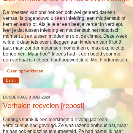
De meesten van ons hebben ooit wel geleerd dat een
verhaal is opgebouwd uit een inleiding, een middenstuk of
kern en een slot. Als je je er een beetje verder in verdiept,
leer je dat tussen inleiding en middenstuk het motorisch
moment zit en tussen midden en slot de climax. Deze week
wilde ik daar iets over uitleggen aan kinderen van 6 tot 9
jaar, maar zonder motorisch moment en climax expliciet te
benoemen. Maar hoe? Ineens had ik een beeld voor me:
een verhaal is net een hardloopwedstrijd! Met hindernissen.
Geen opmerkingen:
Delen
DONDERDAG 9 JULI 2020
Verhalen recyclen [repost]
Onlangs sprak ik een leerkracht die vorig jaar een
vertelcursus had gevolgd. Ze was razend enthousiast, maar
helaas ook enigszins teleurgesteld. Ze had namelijk haar