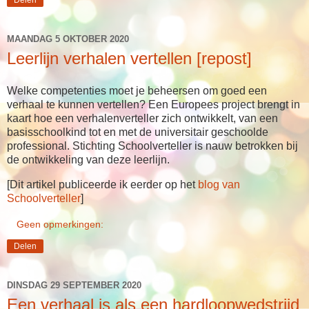
MAANDAG 5 OKTOBER 2020
Leerlijn verhalen vertellen [repost]
Welke competenties moet je beheersen om goed een
verhaal te kunnen vertellen? Een Europees project brengt in
kaart hoe een verhalenverteller zich ontwikkelt, van een
basisschoolkind tot en met de universitair geschoolde
professional. Stichting Schoolverteller is nauw betrokken bij
de ontwikkeling van deze leerlijn.
[Dit artikel publiceerde ik eerder op het
blog van
Schoolverteller
]
Geen opmerkingen:
Delen
DINSDAG 29 SEPTEMBER 2020
Een verhaal is als een hardloopwedstrijd