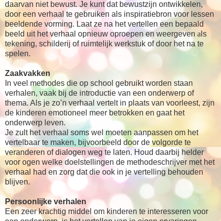
daarvan niet bewust. Je kunt dat bewustzijn ontwikkelen,
door een verhaal te gebruiken als inspiratiebron voor lessen
beeldende vorming. Laat ze na het vertellen een bepaald
beeld uit het verhaal opnieuw oproepen en weergeven
a
ls
tekening, schilderij of ruimtelijk werkstuk of door het na te
spelen.
Zaakvakken
In veel methodes die op school gebruikt worden staan
verhalen, vaak bij de introductie van een onderwerp of
thema. Als je zo’n verhaal vertelt in plaats van voorleest, zijn
de kinderen emotioneel meer betrokken en gaat het
onderwerp leven.
Je zult het verhaal soms wel moeten aanpassen om het
vertelbaar te maken, bijvoorbeeld door de volgorde te
veranderen of dialogen weg te laten. Houd daarbij helder
voor ogen welke doelstellingen de methodeschrijver met het
verhaal had en zorg dat die ook in je vertelling behouden
blijven.
Persoonlijke verhalen
Een zeer krachtig middel om kinderen te interesseren voor