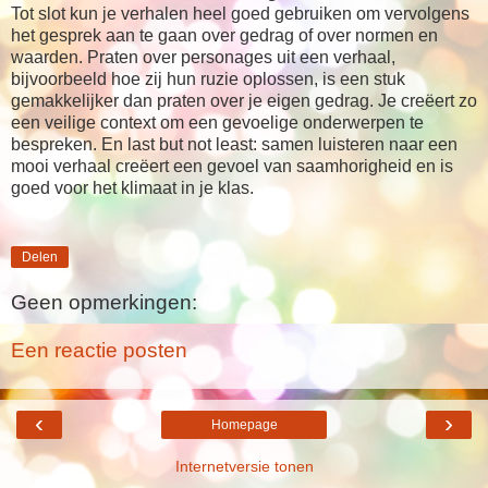
Tot slot kun je verhalen heel goed gebruiken om vervolgens
het gesprek aan te gaan over gedrag of over normen en
waarden. Praten over personages uit een verhaal,
bijvoorbeeld hoe zij hun ruzie oplossen, is een stuk
gemakkelijker dan praten over je eigen gedrag. Je creëert zo
een veilige context om een gevoelige onderwerpen te
bespreken. En last but not least: samen luisteren naar een
mooi verhaal creëert een gevoel van saamhorigheid en is
goed voor het klimaat in je klas.
Delen
Geen opmerkingen:
Een reactie posten
‹
›
Homepage
Internetversie tonen