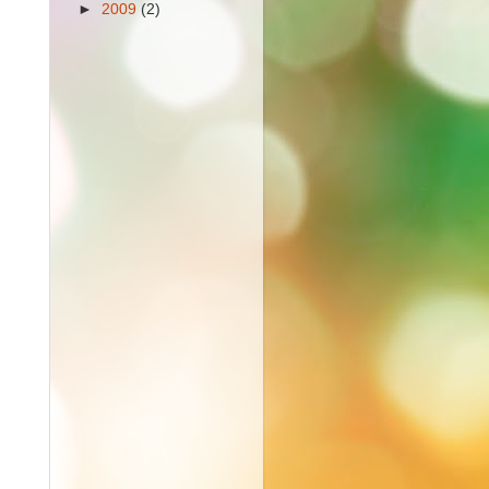
►
2009
(2)