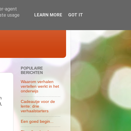
ser-agent
rate usage
LEARN MORE
GOT IT
POPULAIRE
BERICHTEN
Waarom verhalen
vertellen werkt in het
onderwijs
n
Cadeautje voor de
t,
lente: drie
verhaalstarters
Een goed begin...