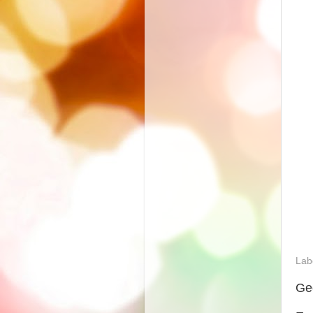
Lab
Ge