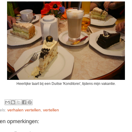
Heerlijke taart bij een Duitse 'Konditorei', tijdens mijn vakantie.
els:
verhalen vertellen
,
vertellen
en opmerkingen: