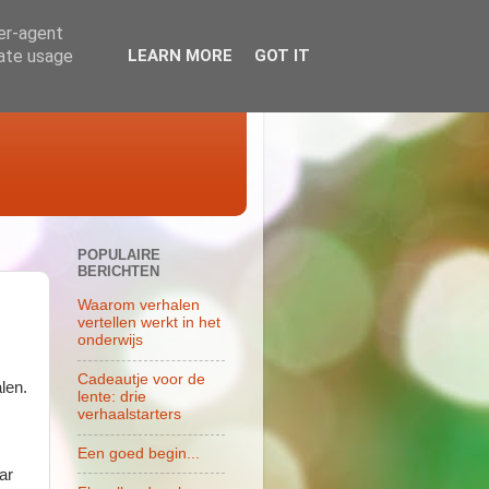
ser-agent
rate usage
LEARN MORE
GOT IT
POPULAIRE
BERICHTEN
Waarom verhalen
vertellen werkt in het
onderwijs
Cadeautje voor de
len.
lente: drie
verhaalstarters
Een goed begin...
ar