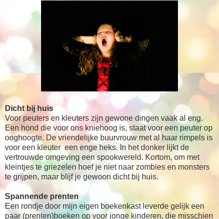
Dicht bij huis
Voor peuters en kleuters zijn gewone dingen vaak al eng.
Een hond die voor ons kniehoog is, staat voor een peuter op
ooghoogte. De vriendelijke buurvrouw met al haar rimpels is
voor een kleuter een enge heks. In het donker lijkt de
vertrouwde omgeving een spookwereld. Kortom, om met
kleintjes te griezelen hoef je niet naar zombies en monsters
te grijpen, maar blijf je gewoon dicht bij huis.
Spannende prenten
Een rondje door mijn eigen boekenkast leverde gelijk een
paar (prenten)boeken op voor jonge kinderen, die misschien