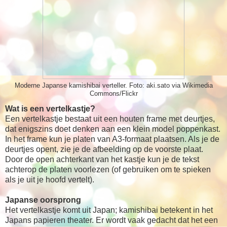
Moderne Japanse kamishibai verteller. Foto: aki.sato via Wikimedia
Commons/Flickr
Wat is een vertelkastje?
Een vertelkastje bestaat uit een houten frame met deurtjes,
dat enigszins doet denken aan een klein model poppenkast.
In het frame kun je platen van A3-formaat plaatsen. Als je de
deurtjes opent, zie je de afbeelding op de voorste plaat.
Door de open achterkant van het kastje kun je de tekst
achterop de platen voorlezen (of gebruiken om te spieken
als je uit je hoofd vertelt).
Japanse oorsprong
Het vertelkastje komt uit Japan; kamishibai betekent in het
Japans papieren theater. Er wordt vaak gedacht dat het een